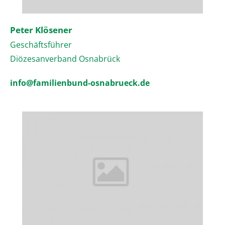
Peter Klösener
Geschäftsführer
Diözesanverband Osnabrück
info@familienbund-osnabrueck.de